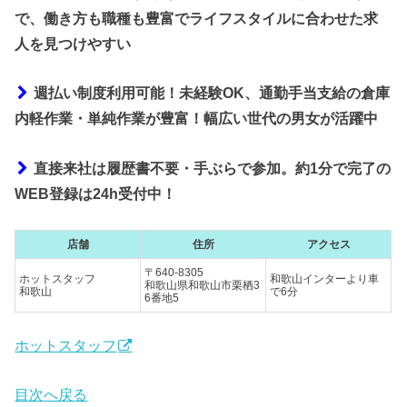
で、働き方も職種も豊富でライフスタイルに合わせた求
人を見つけやすい
週払い制度利用可能！未経験OK、通勤手当支給の倉庫
内軽作業・単純作業が豊富！幅広い世代の男女が活躍中
直接来社は履歴書不要・手ぶらで参加。約1分で完了の
WEB登録は24h受付中！
店舗
住所
アクセス
〒640-8305
ホットスタッフ
和歌山インターより車
和歌山県和歌山市栗栖3
和歌山
で6分
6番地5
ホットスタッフ
目次へ戻る