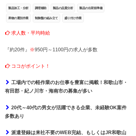
製品加工・分析
調理補助
製品の品質分析
製品の出荷前準備
果物の選別作業
制御盤の組み立て
盛り付け作業
求人数・平均時給
『約20件』
※
950円～1100円の求人が多数
ココがポイント！
工場内での軽作業のお仕事を豊富に掲載！和歌山市・
有田郡・紀ノ川市・海南市の募集が多い
20代～40代の男女が活躍できる企業、未経験OK案件
多数あり
派遣登録は来社不要のWEB完結、もしくはJR和歌山