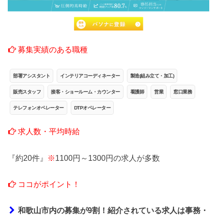
募集実績のある職種
部署アシスタント
インテリアコーディネーター
製造(組み立て・加工)
販売スタッフ
接客・ショールーム・カウンター
看護師
営業
窓口業務
テレフォンオペレーター
DTPオペレーター
求人数・平均時給
『約20件』
※
1100円～1300円の求人が多数
ココがポイント！
和歌山市内の募集が9割！紹介されている求人は事務・