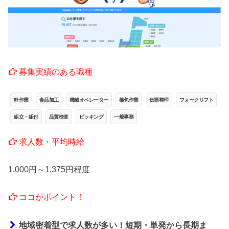
募集実績のある職種
軽作業
食品加工
機械オペレーター
梱包作業
伝票整理
フォークリフト
組立・組付
品質検査
ピッキング
一般事務
求人数・平均時給
1,000円～1,375円程度
ココがポイント！
地域密着型で求人数が多い！短期・単発から長期ま