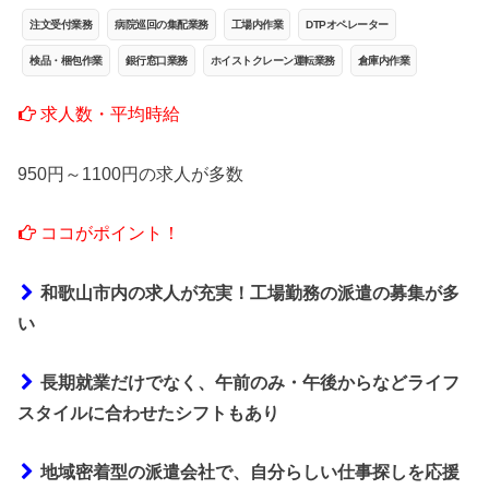
注文受付業務
病院巡回の集配業務
工場内作業
DTPオペレーター
検品・梱包作業
銀行窓口業務
ホイストクレーン運転業務
倉庫内作業
求人数・平均時給
950円～1100円の求人が多数
ココがポイント！
和歌山市内の求人が充実！工場勤務の派遣の募集が多
い
長期就業だけでなく、午前のみ・午後からなどライフ
スタイルに合わせたシフトもあり
地域密着型の派遣会社で、自分らしい仕事探しを応援