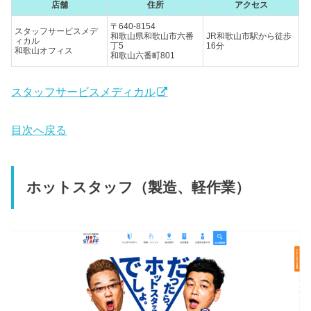
店舗
住所
アクセス
〒640-8154
スタッフサービスメデ
和歌山県和歌山市六番
JR和歌山市駅から徒歩
ィカル
丁5
16分
和歌山オフィス
和歌山六番町801
スタッフサービスメディカル
目次へ戻る
ホットスタッフ（製造、軽作業）