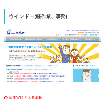
ウインドー(軽作業、事務)
募集実績のある職種