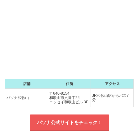
店舗
住所
アクセス
〒640-8154
JR和歌山駅からバス7
パソナ和歌山
和歌山市六番丁24
分
ニッセイ和歌山ビル 3F
パソナ公式サイトをチェック！