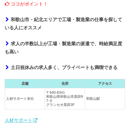
ココがポイント！
和歌山市・紀北エリアで工場・製造業の仕事を探して
いる人にオススメ
求人の半数以上が工場・製造業の派遣で、時給満足度
も高い
土日祝休みの求人多く、プライベートも満喫できる
店舗
住所
アクセス
〒640-8341
和歌山県和歌山市黒田9
人材サポート本社
和歌山駅
7-６
グランセオ黒田3F
人材サポート