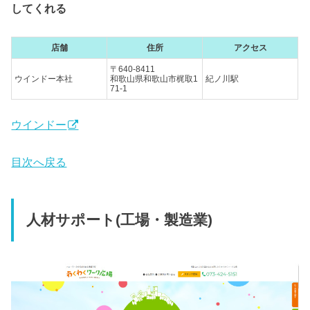
してくれる
店舗
住所
アクセス
〒640-8411
ウインドー本社
和歌山県和歌山市梶取1
紀ノ川駅
71-1
ウインドー
目次へ戻る
人材サポート(工場・製造業)