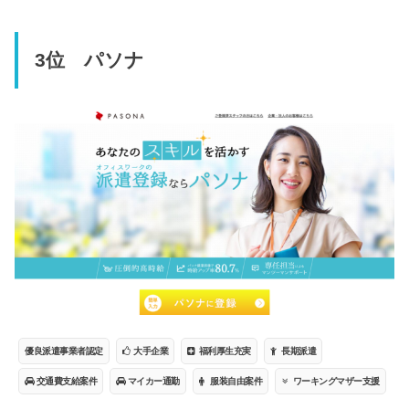
3位 パソナ
優良派遣事業者認定
大手企業
福利厚生充実
長期派遣
交通費支給案件
マイカー通勤
服装自由案件
ワーキングマザー支援