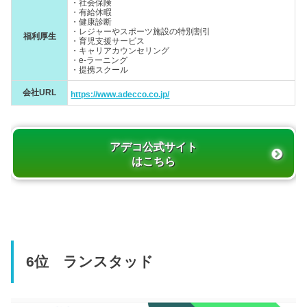
・社会保険
・有給休暇
・健康診断
・レジャーやスポーツ施設の特別割引
福利厚生
・育児支援サービス
・キャリアカウンセリング
・e-ラーニング
・提携スクール
会社URL
https://www.adecco.co.jp/
アデコ公式サイト
はこちら
6位 ランスタッド