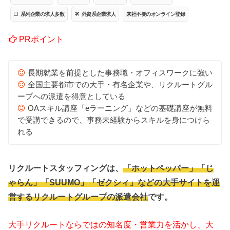
系列企業の求人多数
外資系企業求人
来社不要のオンライン登録
PRポイント
長期就業を前提とした事務職・オフィスワークに強い
全国主要都市での大手・有名企業や、リクルートグル
ープへの派遣を得意としている
OAスキル講座「eラーニング」などの基礎講座が無料
で受講できるので、事務未経験からスキルを身につけら
れる
リクルートスタッフィングは、
「ホットペッパー」「じ
ゃらん」「SUUMO」「ゼクシィ」などの大手サイトを運
営するリクルートグループの派遣会社
です。
大手リクルートならではの知名度・営業力を活かし、大