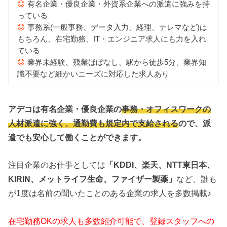
有名企業・優良企業・外資系企業への派遣に強みを持
っている
事務系(一般事務、データ入力、経理、テレマなど)は
もちろん、在宅勤務、IT・エンジニア求人にも力を入れ
ている
業界未経験、残業ほぼなし、駅から徒歩5分、業界知
識不要など細かいニーズに対応した求人あり
アデコは有名企業・優良企業の
事務・オフィスワークの
人材派遣に強く、通勤費も規定内で支給される
ので、派
遣でも安心して働くことができます。
注目企業のお仕事としては
「KDDI、楽天、NTT東日本、
KIRIN、メットライフ生命、ファイザー製薬」
など、誰も
が1度は名前の聞いたことのある企業の求人を多数掲載♪
在宅勤務OKの求人も多数紹介可能で、登録スタッフへの