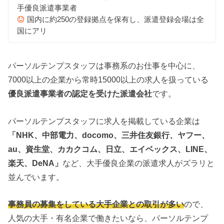
手優良派遣事業者
国内に約250の登録拠点を保有し、派遣登録会場は全
国にアリ
パーソルテンプスタッフは事務系のお仕事を中心に、
7000以上の企業から常時15000以上の求人を扱っている
優良派遣事業者の認定を受けた派遣会社
です。
パーソルテンプスタッフに求人を掲載している企業は
「NHK、中部電力、docomo、三井住友銀行、ヤフー、
au、資生堂、カカクコム、日立、エイベックス、LINE、
楽天、DeNA」
など、大手優良企業の派遣求人がズラリと
並んでいます。
事務員の募集をしている大手企業との取引が多い
ので、
人気の大手・有名企業で働きたいなら、パーソルテンプ