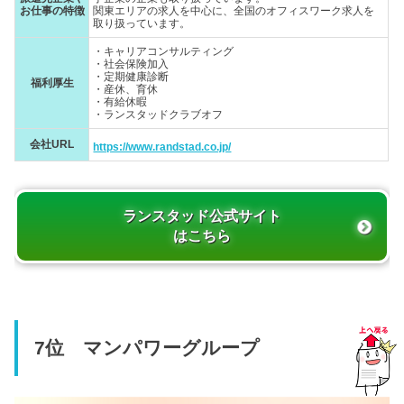
お仕事の特徴
関東エリアの求人を中心に、全国のオフィスワーク求人を
取り扱っています。
・キャリアコンサルティング
・社会保険加入
・定期健康診断
福利厚生
・産休、育休
・有給休暇
・ランスタッドクラブオフ
会社URL
https://www.randstad.co.jp/
ランスタッド公式サイト
はこちら
7位 マンパワーグループ