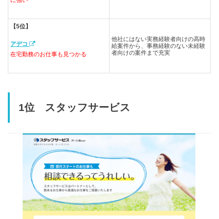
に強い
【5位】
他社にはない実務経験者向けの高時
アデコ
給案件から、事務経験のない未経験
者向けの案件まで充実
在宅勤務のお仕事も見つかる
1位 スタッフサービス