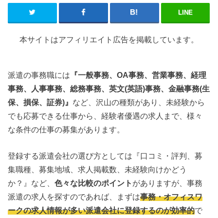
LINE
本サイトはアフィリエイト広告を掲載しています。
派遣の事務職には
『一般事務、OA事務、営業事務、経理
事務、人事事務、総務事務、英文(英語)事務、金融事務(生
保、損保、証券)』
など、沢山の種類があり、未経験から
でも応募できる仕事から、経験者優遇の求人まで、様々
な条件の仕事の募集があります。
登録する派遣会社の選び方としては『口コミ・評判、募
集職種、募集地域、求人掲載数、未経験向けかどう
か？』など、
色々な比較のポイント
がありますが、事務
派遣の求人を探すのであれば、まずは
事務・オフィスワ
ークの求人情報が多い派遣会社に登録するのが効率的
で