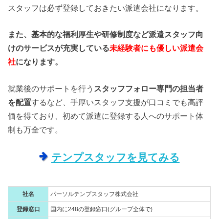
スタッフは必ず登録しておきたい派遣会社になります。
また、基本的な福利厚生や研修制度など派遣スタッフ向
けのサービスが充実している
未経験者にも優しい派遣会
社
になります。
就業後のサポートを行う
スタッフフォロー専門の担当者
を配置
するなど、手厚いスタッフ支援が口コミでも高評
価を得ており、初めて派遣に登録する人へのサポート体
制も万全です。
テンプスタッフを見てみる
社名
パーソルテンプスタッフ株式会社
登録窓口
国内に248の登録窓口(グループ全体で)