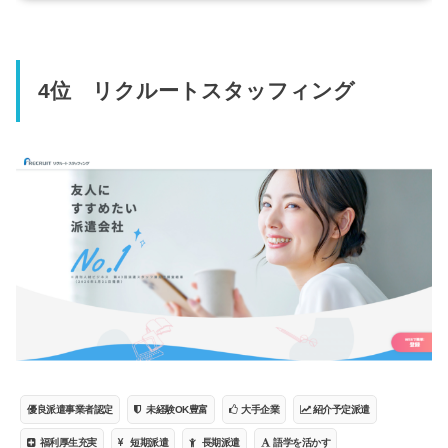
4位 リクルートスタッフィング
優良派遣事業者認定
未経験OK豊富
大手企業
紹介予定派遣
福利厚生充実
短期派遣
長期派遣
語学を活かす