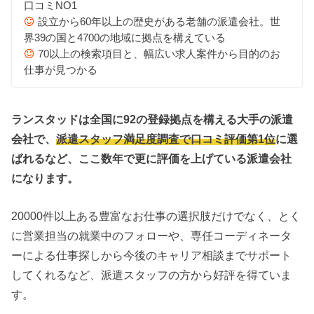
口コミNO1
設立から60年以上の歴史がある老舗の派遣会社。世
界39の国と4700の地域に拠点を構えている
70以上の検索項目と、幅広い求人案件から目的のお
仕事が見つかる
ランスタッドは全国に92の登録拠点を構える大手の派遣
会社で、
派遣スタッフ満足度調査で口コミ評価第1位
に選
ばれるなど、ここ数年で更に評価を上げている派遣会社
になります。
20000件以上ある豊富なお仕事の選択肢だけでなく、とく
に営業担当の就業中のフォローや、専任コーディネータ
ーによる仕事探しから今後のキャリア相談までサポート
してくれるなど、派遣スタッフの方から好評を得ていま
す。