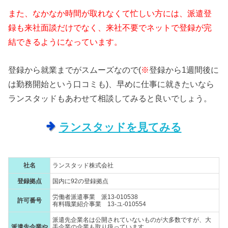
また、なかなか時間が取れなくて忙しい方には、派遣登
録も来社面談だけでなく、来社不要でネットで登録が完
結できるようになっています。
登録から就業までがスムーズなので(
※
登録から1週間後に
は勤務開始という口コミも)、早めに仕事に就きたいなら
ランスタッドもあわせて相談してみると良いでしょう。
ランスタッドを見てみる
社名
ランスタッド株式会社
登録拠点
国内に92の登録拠点
労働者派遣事業 派13-010538
許可番号
有料職業紹介事業 13-ユ-010554
派遣先企業名は公開されていないものが大多数ですが、大
派遣先企業や
手企業の企業も取り扱っています。