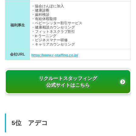
・協会けんぽに加入
・健康診断
・歯科検診
・有給休暇取得
・ベビーシッター割引サービス
福利厚生
・健康相談カウンセリング
・フィットネスクラブ割引
・e-ラーニング
・ビジネスマナー研修
・キャリアカウンセリング
会社URL
https://www.r-staffing.co.jp/
リクルートスタッフィング
公式サイトはこちら
5位 アデコ