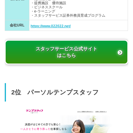
・提携施設 優待施設
・ビジネススクール
・e-ラーニング
・スタッフサービス証券外務員育成プログラム
会社URL
https://www.022022.net/
スタッフサービス公式サイト
はこちら
2位 パーソルテンプスタッフ