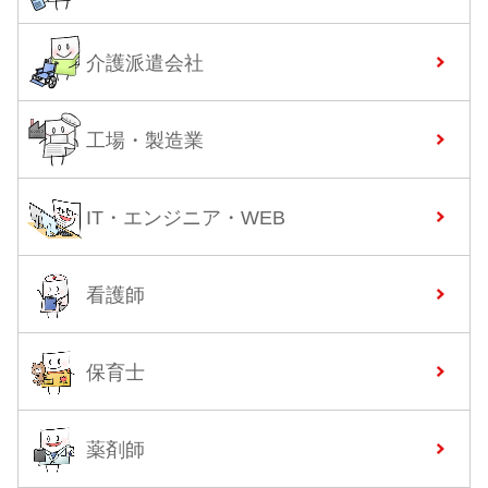
介護派遣会社
工場・製造業
IT・エンジニア・WEB
看護師
保育士
薬剤師