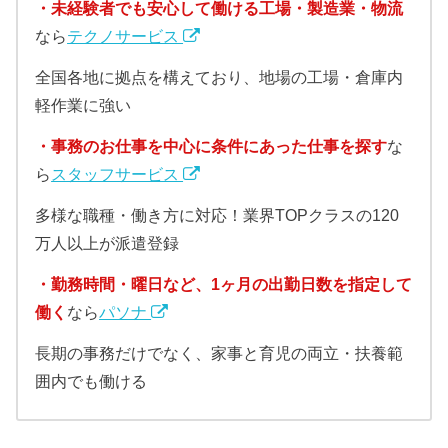
・未経験者でも安心して働ける工場・製造業・物流
なら
テクノサービス
全国各地に拠点を構えており、地場の工場・倉庫内
軽作業に強い
・事務のお仕事を中心に条件にあった仕事を探す
な
ら
スタッフサービス
多様な職種・働き方に対応！業界TOPクラスの120
万人以上が派遣登録
・勤務時間・曜日など、1ヶ月の出勤日数を指定して
働く
なら
パソナ
長期の事務だけでなく、家事と育児の両立・扶養範
囲内でも働ける