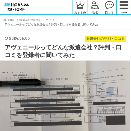
おすすめ
地域
口コミ
menu
HOME
派遣会社の評判・口コミ
アヴェニールってどんな派遣会社？評判・口コミを登録者に聞いてみた
2024.06.03
派遣会社の評判・口コミ
アヴェニールってどんな派遣会社？評判・口
コミを登録者に聞いてみた