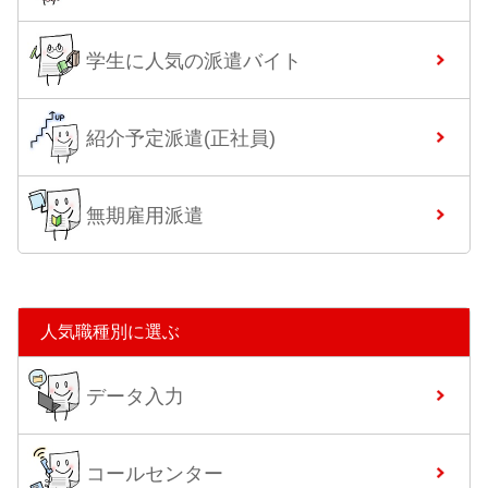
学生に人気の派遣バイト
紹介予定派遣(正社員)
無期雇用派遣
人気職種別に選ぶ
データ入力
コールセンター