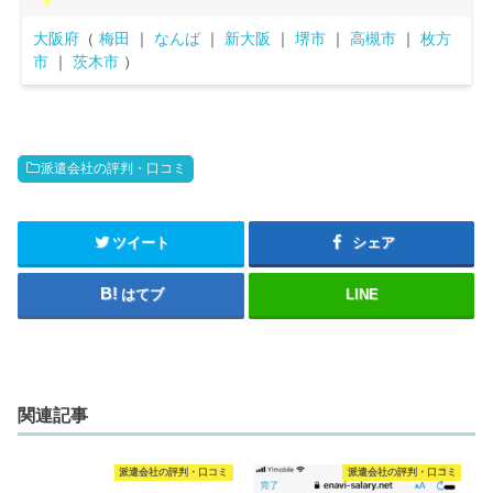
大阪府
（
梅田
｜
なんば
｜
新大阪
｜
堺市
｜
高槻市
｜
枚方
市
｜
茨木市
）
派遣会社の評判・口コミ
ツイート
シェア
はてブ
LINE
関連記事
派遣会社の評判・口コミ
派遣会社の評判・口コミ