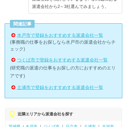
派遣会社から2～3社選んでみましょう。
関連記事
水戸市で登録をおすすめする派遣会社一覧
(事務職の仕事をお探しなら水戸市の派遣会社からチ
ェック)
つくば市で登録をおすすめする派遣会社一覧
(研究職の派遣の仕事をお探しの方におすすめのエリ
アです)
土浦市で登録をおすすめする派遣会社一覧
近隣エリアから派遣会社を探す
茨城県
（
水戸市
｜
つくば市
｜
日立市
｜
土浦市
｜
古河市