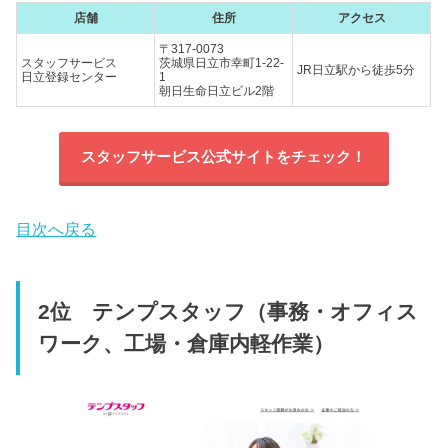
店舗
住所
アクセス
〒317-0073
スタッフサービス
茨城県日立市幸町1-22-
JR日立駅から徒歩5分
日立登録センター
1
朝日生命日立ビル2階
スタッフサービス公式サイトをチェック！
目次へ戻る
2位 テンプスタッフ（事務・オフィス
ワーク、工場・倉庫内軽作業）