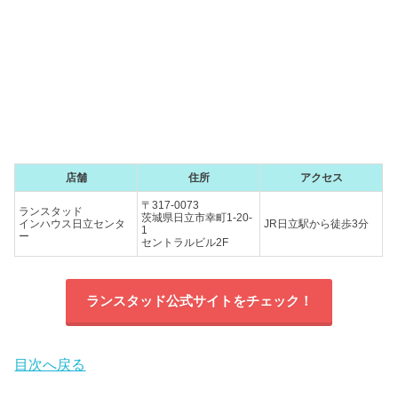
店舗
住所
アクセス
〒317-0073
ランスタッド
茨城県日立市幸町1-20-
インハウス日立センタ
JR日立駅から徒歩3分
1
ー
セントラルビル2F
ランスタッド公式サイトをチェック！
目次へ戻る