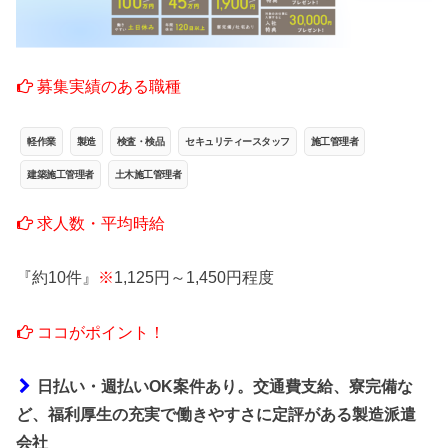
募集実績のある職種
軽作業
製造
検査・検品
セキュリティースタッフ
施工管理者
建築施工管理者
土木施工管理者
求人数・平均時給
『約10件』
※
1,125円～1,450円程度
ココがポイント！
日払い・週払いOK案件あり。交通費支給、寮完備な
ど、福利厚生の充実で働きやすさに定評がある製造派遣
会社