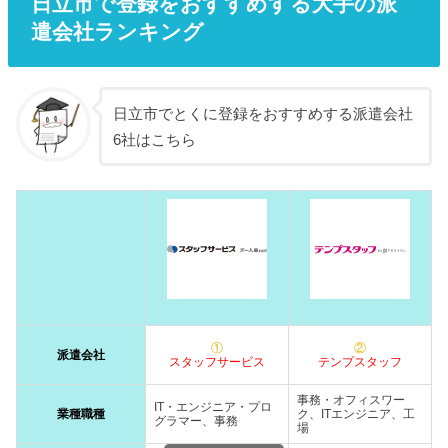
日立市で登録をおすすめする大手の派
遣会社ランキング
日立市でとくに登録をおすすめする派遣会社
6社はこちら
①
②
派遣会社
スタッフサービス
テンプスタッフ
事務・オフィスワー
IT・エンジニア・プロ
業種職種
ク、ITエンジニア、工
グラマー、事務
場