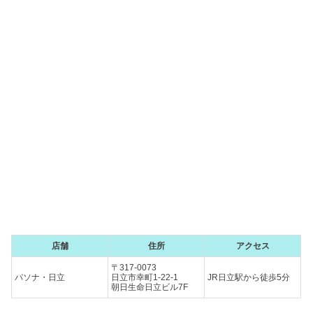
店舗
住所
アクセス
〒317-0073
パソナ・日立
日立市幸町1-22-1
JR日立駅から徒歩5分
朝日生命日立ビル7F