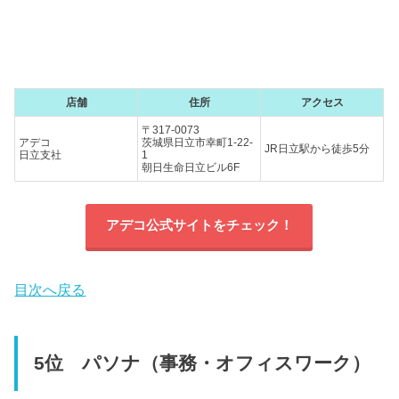
店舗
住所
アクセス
〒317-0073
アデコ
茨城県日立市幸町1-22-
JR日立駅から徒歩5分
日立支社
1
朝日生命日立ビル6F
アデコ公式サイトをチェック！
目次へ戻る
5位 パソナ（事務・オフィスワーク）