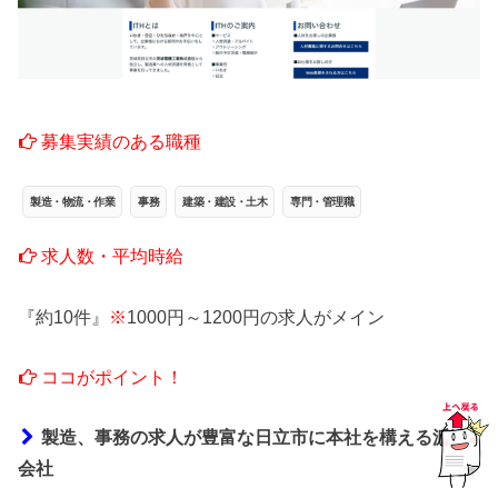
募集実績のある職種
製造・物流・作業
事務
建築・建設・土木
専門・管理職
求人数・平均時給
『約10件』
※
1000円～1200円の求人がメイン
ココがポイント！
製造、事務の求人が豊富な日立市に本社を構える派遣
会社