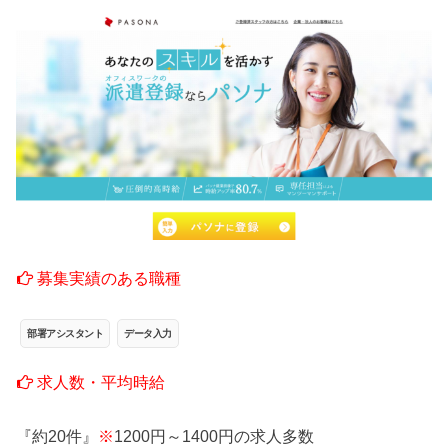
募集実績のある職種
部署アシスタント
データ入力
求人数・平均時給
『約20件』
※
1200円～1400円の求人多数