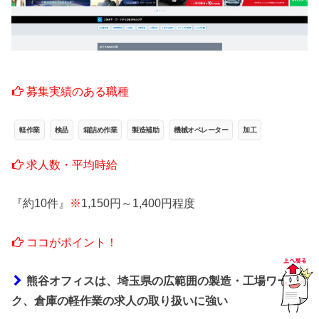
募集実績のある職種
軽作業
検品
箱詰め作業
製造補助
機械オペレーター
加工
求人数・平均時給
『約10件』
※
1,150円～1,400円程度
ココがポイント！
熊谷オフィスは、埼玉県の広範囲の製造・工場ワー
ク、倉庫の軽作業の求人の取り扱いに強い