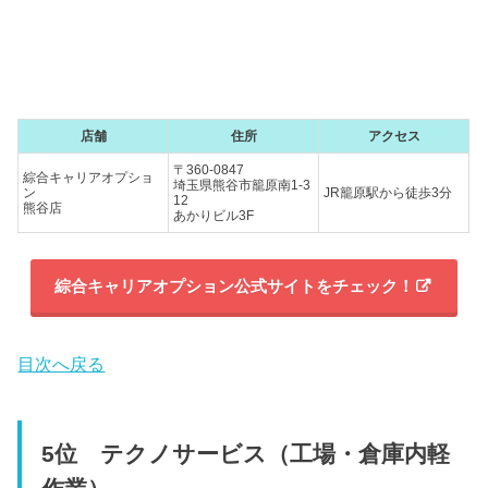
店舗
住所
アクセス
〒360-0847
綜合キャリアオプショ
埼玉県熊谷市籠原南1-3
ン
JR籠原駅から徒歩3分
12
熊谷店
あかりビル3F
綜合キャリアオプション公式サイトをチェック！
目次へ戻る
5位 テクノサービス（工場・倉庫内軽