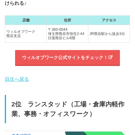
けられる♪
店舗
住所
アクセス
〒360-0044
ウィルオブワーク
埼玉県熊谷市弥生2-44
JR熊谷駅から徒歩3分
熊谷支店
日進熊谷ビル6階
ウィルオブワーク公式サイトをチェック！
目次へ戻る
2位 ランスタッド（工場・倉庫内軽作
業、事務・オフィスワーク）