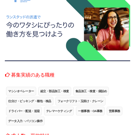
募集実績のある職種
マシンオペレーター
組立・部品加工・検査
食品加工・検査・袋詰め
仕分け・ピッキング・梱包・検品
フォークリフト・玉掛け・クレーン
ドライバー・配送・送迎
テレマーケティング
一般事務・OA事務
営業事務
データ入力・パソコン操作