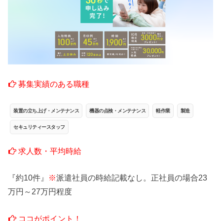
募集実績のある職種
装置の立ち上げ・メンテナンス
機器の点検・メンテナンス
軽作業
製造
セキュリティースタッフ
求人数・平均時給
『約10件』
※
派遣社員の時給記載なし。正社員の場合23
万円～27万円程度
ココがポイント！