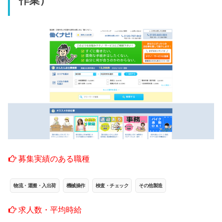
作業）
募集実績のある職種
物流・運搬・入出荷
機械操作
検査・チェック
その他製造
求人数・平均時給