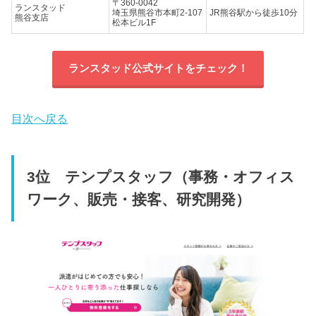
〒360-0042
ランスタッド
埼玉県熊谷市本町2-107
JR熊谷駅から徒歩10分
熊谷支店
松本ビル1F
ランスタッド公式サイトをチェック！
目次へ戻る
3位 テンプスタッフ（事務・オフィス
ワーク、販売・接客、研究開発）