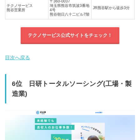
〒360-0037
テクノサービス
埼玉県熊谷市筑波3番地
JR熊谷駅から徒歩3分
熊谷営業所
4号
熊谷朝日八十二ビル7階
テクノサービス公式サイトをチェック！
目次へ戻る
6位 日研トータルソーシング(工場・製
造業)