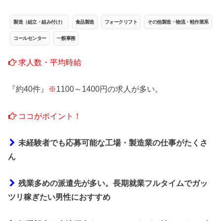
製造（組立・組み付け）
食品製造
フォークリフト
その他製造・物流・軽作業系
コールセンター
一般事務
求人数・平均時給
『約40件』
※
1100～1400円の求人が多い。
ココがポイント！
未経験者でも応募可能な工場・製造業の仕事がたくさ
ん
残業多めの派遣先が多い。長期就業フルタイムでガッ
ツリ稼ぎたい男性におすすめ