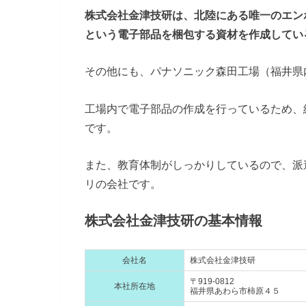
株式会社金津技研は、北陸にある唯一のエン
という電子部品を梱包する資材を作成してい
その他にも、パナソニック森田工場（福井県
工場内で電子部品の作成を行っているため、
です。
また、教育体制がしっかりしているので、派
リの会社です。
株式会社金津技研の基本情報
会社名
株式会社金津技研
〒919-0812
本社所在地
福井県あわら市柿原４５