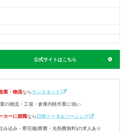
公式サイトはこちら
造業・物流
なら
ランスタッド
作業の物流・工場・倉庫内軽作業に強い
ーカーに就職
なら
日研トータルソーシング
住み込み・寮完備(寮費・光熱費無料)の求人あり