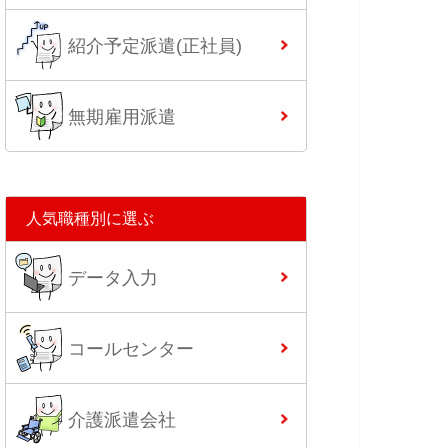
紹介予定派遣(正社員)
無期雇用派遣
人気職種別に選ぶ
データ入力
コールセンター
介護派遣会社