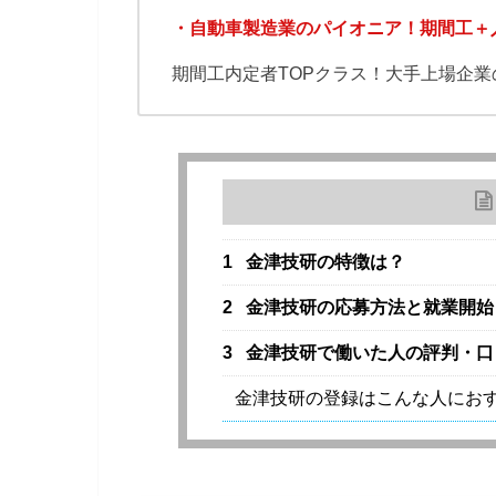
・自動車製造業のパイオニア！期間工＋
期間工内定者TOPクラス！大手上場企
1
金津技研の特徴は？
2
金津技研の応募方法と就業開始
3
金津技研で働いた人の評判・口
金津技研の登録はこんな人にお