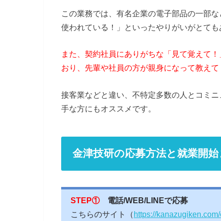
この業務では、有名企業の電子部品の一部な
使われている！」といったやりがいがとても
また、契約社員にありがちな「見て覚えて！
おり、先輩や社員の方が親身になって教えて
接客業などと違い、不特定多数の人とコミニ
手な方にもオススメです。
金津技研の応募方法と就業開始
STEP①
電話/WEB/LINEで応募
こちらのサイト（
https://kanazugiken.com