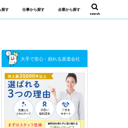
ら探す
仕事から探す
企業から探す
search
大手で安心・頼れる派遣会社