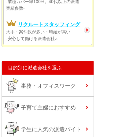
-業種カバー率100%。40代以上の派遣
実績多数-
リクルートスタッフィング
大手・案件数が多い・時給が高い
-安心して働ける派遣会社♪-
目的別に派遣会社を選ぶ
事務・オフィスワーク
子育て主婦におすすめ
学生に人気の派遣バイト