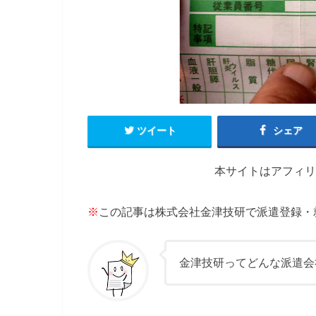
ツイート
シェア
本サイトはアフィリ
※
この記事は株式会社金津技研で派遣登録・
金津技研ってどんな派遣会