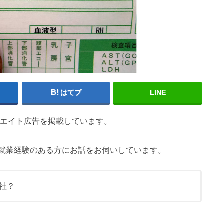
はてブ
LINE
エイト広告を掲載しています。
就業経験のある方にお話をお伺いしています。
社？