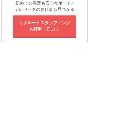
初めての派遣も安心サポート♪
テレワークのお仕事も見つかる
リクルートスタッフィング
の評判・口コミ