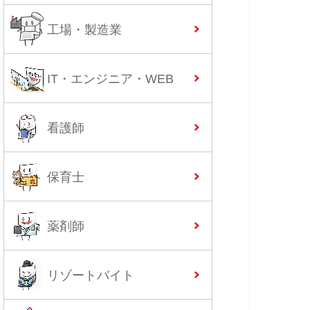
工場・製造業
IT・エンジニア・WEB
看護師
保育士
薬剤師
リゾートバイト