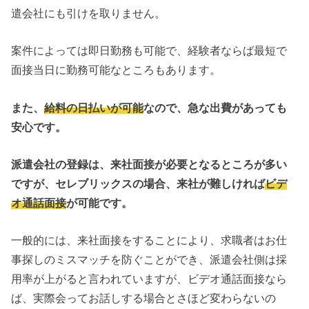
遣会社にも引けを取りません。
案件によっては即日勤務も可能で、経験者ならば最短で
面接当日に勤務可能なところもあります。
また、
給料の日払いが可能
なので、急な出費があっても
安心です。
派遣会社の登録は、来社面接が必要となるところが多い
ですが、セレブリックスの場合、来社が難しければ
ビデ
オ通話面接
が可能です。
一般的には、来社面接をすることにより、求職者はお仕
事探しのミスマッチを防ぐことができ、派遣会社側は採
用率が上がると言われていますが、ビデオ通話面接なら
ば、実際会ってお話しする場合とさほど変わらないの