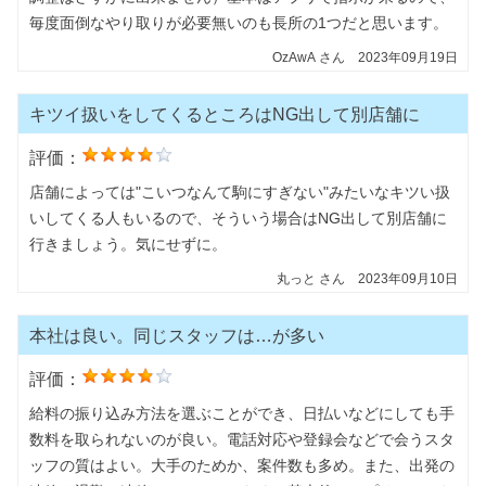
毎度面倒なやり取りが必要無いのも長所の1つだと思います。
OzAwA
さん
2023年09月19日
キツイ扱いをしてくるところはNG出して別店舗に
評価：
店舗によっては"こいつなんて駒にすぎない"みたいなキツい扱
いしてくる人もいるので、そういう場合はNG出して別店舗に
行きましょう。気にせずに。
丸っと
さん
2023年09月10日
本社は良い。同じスタッフは…が多い
評価：
給料の振り込み方法を選ぶことができ、日払いなどにしても手
数料を取られないのが良い。電話対応や登録会などで会うスタ
ッフの質はよい。大手のためか、案件数も多め。また、出発の