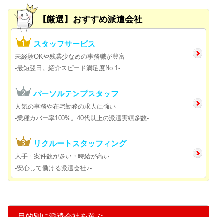
【厳選】おすすめ派遣会社
スタッフサービス
未経験OKや残業少なめの事務職が豊富
-最短翌日。紹介スピード満足度No.1-
パーソルテンプスタッフ
人気の事務や在宅勤務の求人に強い
-業種カバー率100%。40代以上の派遣実績多数-
リクルートスタッフィング
大手・案件数が多い・時給が高い
-安心して働ける派遣会社♪-
目的別に派遣会社を選ぶ