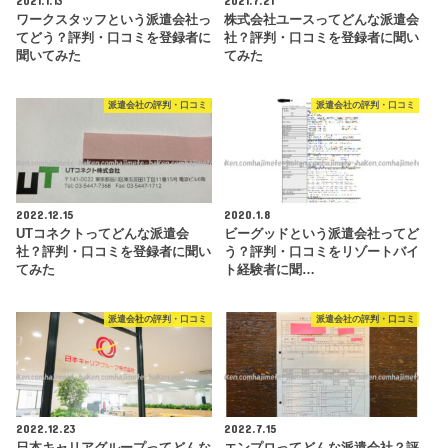
2021.1.13
2021.7.21
ワークスタッフという派遣会社っ
株式会社ユースってどんな派遣会
てどう？評判・口コミを登録者に
社？評判・口コミを登録者に聞い
聞いてみた
てみた
派遣会社の評判・口コミ
派遣会社の評判・口コミ
2022.12.15
2020.1.8
UTコネクトってどんな派遣会
ビーグッドという派遣会社ってど
社？評判・口コミを登録者に聞い
う？評判・口コミをリゾートバイ
てみた
ト経験者に聞…
派遣会社の評判・口コミ
派遣会社の評判・口コミ
2022.12.23
2022.7.15