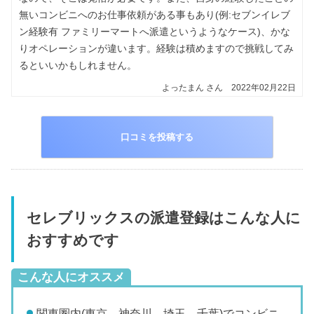
無いコンビニへのお仕事依頼がある事もあり(例:セブンイレブ
ン経験有 ファミリーマートへ派遣というようなケース)、かな
りオペレーションが違います。経験は積めますので挑戦してみ
るといいかもしれません。
よったまん
さん
2022年02月22日
口コミを投稿する
セレブリックスの派遣登録はこんな人に
おすすめです
こんな人にオススメ
関東圏内(東京、神奈川、埼玉、千葉)でコンビニ