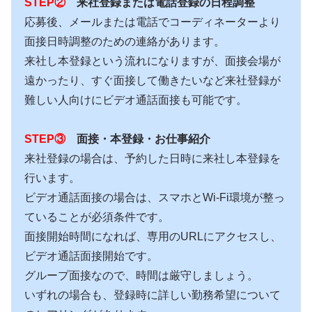
STEP②
来社登録または電話登録の日程調整
応募後、メールまたは電話でコーディネーターより
面接日時調整のための連絡があります。
来社し本登録という流れになりますが、面接会場が
遠かったり、すぐ面接して働きたいなど来社登録が
難しい人向けにビデオ通話面接も可能です。
STEP③
面接・本登録・お仕事紹介
来社登録の場合は、予約した日時に来社し本登録を
行います。
ビデオ通話面接の場合は、スマホとWi-Fi環境が整っ
ていることが必須条件です。
面接開始時間になれば、専用のURLにアクセスし、
ビデオ通話面接開始です。
グループ面接なので、時間は厳守しましょう。
いずれの場合も、登録時に詳しい勤務希望について