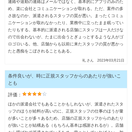
連絡や退勤の連絡はメールではなく、基本的にアプリのみのた
め、楽に会社とコミュニケーションが取れる。ただ、案件の多
さ故なのか、派遣されるスタッフの質が悪い。まったくコミュ
ニケーションが取れなかったり、業務中に立ったまま眠ってい
たりもする。基本的に派遣される店舗にスタッフは一人だけな
ので出会わないが、たまに出会うとぎょっとするような人がゴ
ロゴロいる。他、店舗からも以前に来たスタッフの質が悪かっ
たと愚痴をこぼされることもある。
礼
さん
2023年03月21日
条件良いが、時に正規スタッフからのあたりが強いこ
とも
評価：
ほかの派遣会社でもあることかもしれないが、派遣されたスタ
ッフのほうが給料が高いのに、正規スタッフの仕事のほうが量
が多いことが多々あるため、店舗の正規スタッフからのあたり
が強いことが結構ある（もちろん基本は感謝されるが）。店舗