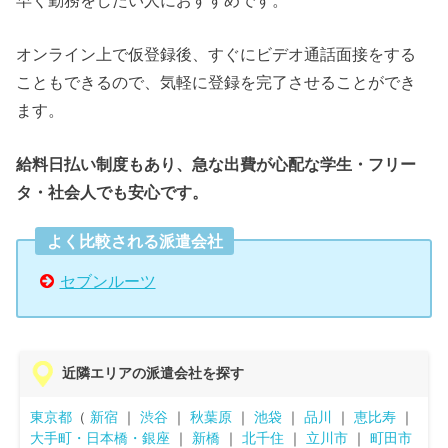
オンライン上で仮登録後、すぐにビデオ通話面接をする
こともできるので、気軽に登録を完了させることができ
ます。
給料日払い制度もあり、急な出費が心配な学生・フリー
タ・社会人でも安心です。
よく比較される派遣会社
セブンルーツ
近隣エリアの派遣会社を探す
東京都
（
新宿
｜
渋谷
｜
秋葉原
｜
池袋
｜
品川
｜
恵比寿
｜
大手町・日本橋・銀座
｜
新橋
｜
北千住
｜
立川市
｜
町田市