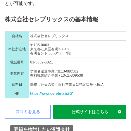
とが可能です。
株式会社セレブリックスの基本情報
会社名
株式会社セレブリックス
〒135-0063
本社所在地
東京都江東区有明3-7-18
有明セントラルタワー7階
電話番号
03-5339-6021
労働者派遣事業 / 派13-080582
事業内容
有料職業紹介事業 / 13-ユ-309538
給料日
勤務した日の翌々銀行営業日に指定口座へ振込
HP
https://www.cerebrix.jp/
口コミを見る
公式サイトはこちら
登録を検討したい派遣会社