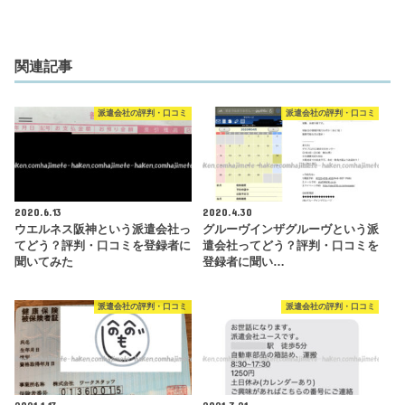
関連記事
派遣会社の評判・口コミ
派遣会社の評判・口コミ
2020.6.13
2020.4.30
ウエルネス阪神という派遣会社っ
グルーヴインザグルーヴという派
てどう？評判・口コミを登録者に
遣会社ってどう？評判・口コミを
聞いてみた
登録者に聞い…
派遣会社の評判・口コミ
派遣会社の評判・口コミ