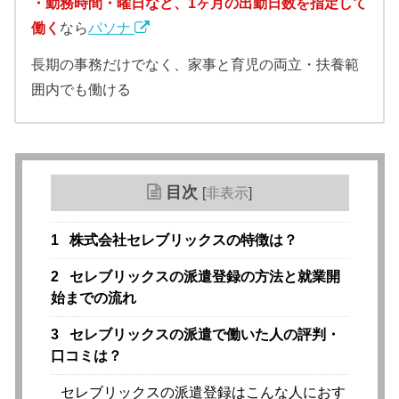
・勤務時間・曜日など、1ヶ月の出勤日数を指定して
働く
なら
パソナ
長期の事務だけでなく、家事と育児の両立・扶養範
囲内でも働ける
目次
[
非表示
]
1
株式会社セレブリックスの特徴は？
2
セレブリックスの派遣登録の方法と就業開
始までの流れ
3
セレブリックスの派遣で働いた人の評判・
口コミは？
セレブリックスの派遣登録はこんな人におす