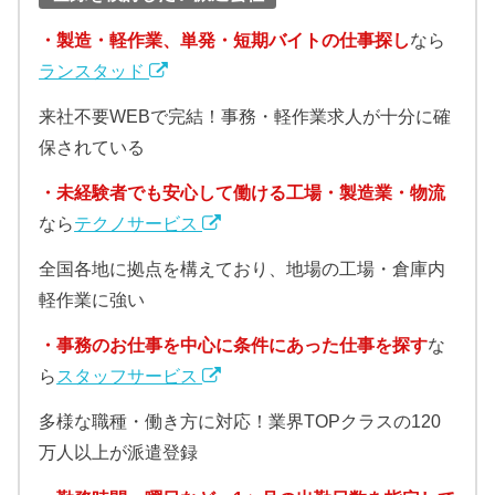
・製造・軽作業、単発・短期バイトの仕事探し
なら
ランスタッド
来社不要WEBで完結！事務・軽作業求人が十分に確
保されている
・未経験者でも安心して働ける工場・製造業・物流
なら
テクノサービス
全国各地に拠点を構えており、地場の工場・倉庫内
軽作業に強い
・事務のお仕事を中心に条件にあった仕事を探す
な
ら
スタッフサービス
多様な職種・働き方に対応！業界TOPクラスの120
万人以上が派遣登録