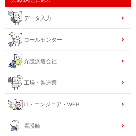
人気職種別に選ぶ
データ入力
コールセンター
介護派遣会社
工場・製造業
IT・エンジニア・WEB
看護師