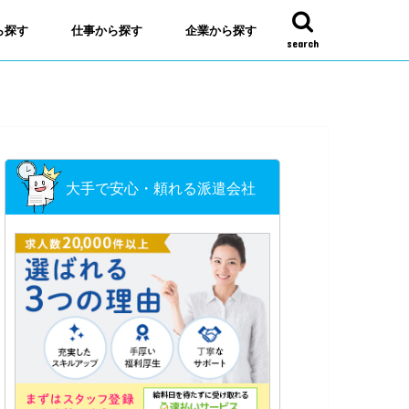
ら探す
仕事から探す
企業から探す
search
大手で安心・頼れる派遣会社