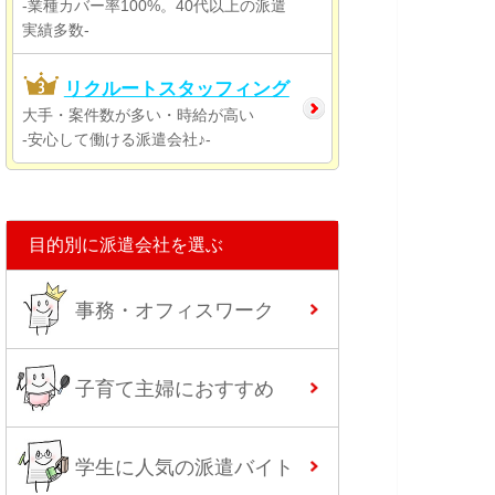
-業種カバー率100%。40代以上の派遣
実績多数-
リクルートスタッフィング
大手・案件数が多い・時給が高い
-安心して働ける派遣会社♪-
目的別に派遣会社を選ぶ
事務・オフィスワーク
子育て主婦におすすめ
学生に人気の派遣バイト