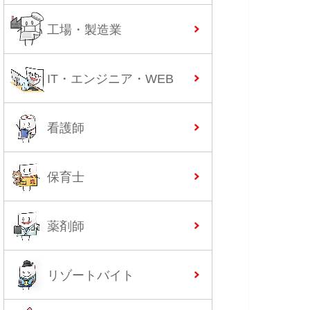
工場・製造業
IT・エンジニア・WEB
看護師
保育士
薬剤師
リゾートバイト