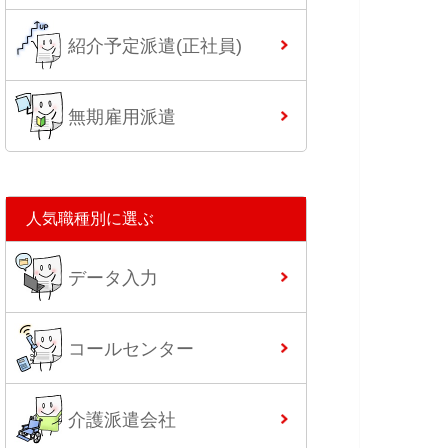
紹介予定派遣(正社員)
無期雇用派遣
人気職種別に選ぶ
データ入力
コールセンター
介護派遣会社