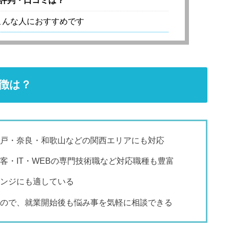
評判・口コミは？
こんな人におすすめです
徴は？
戸・奈良・和歌山などの関西エリアにも対応
客・IT・WEBの専門技術職など対応職種も豊富
ンジにも適している
ので、就業開始後も悩み事を気軽に相談できる