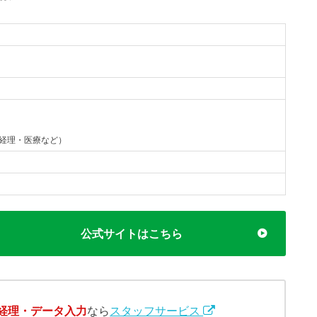
経理・医療など）
公式サイトはこちら
経理・データ入力
なら
スタッフサービス