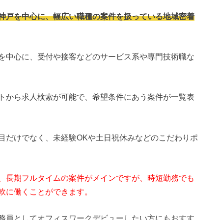
神戸を中心に、幅広い職種の案件を扱っている地域密着
を中心に、受付や接客などのサービス系や専門技術職な
トから求人検索が可能で、希望条件にあう案件が一覧表
目だけでなく、未経験OKや土日祝休みなどのこだわりポ
、長期フルタイムの案件がメインですが、時短勤務でも
軟に働くことができます。
務員としてオフィスワークデビューしたい方にもおすす