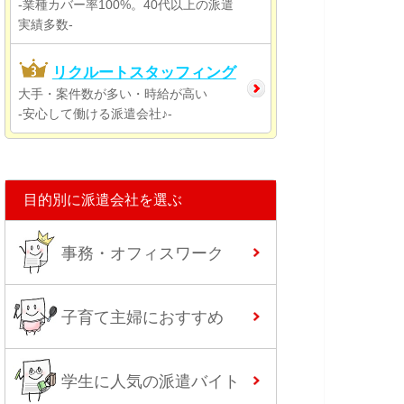
-業種カバー率100%。40代以上の派遣
実績多数-
リクルートスタッフィング
大手・案件数が多い・時給が高い
-安心して働ける派遣会社♪-
目的別に派遣会社を選ぶ
事務・オフィスワーク
子育て主婦におすすめ
学生に人気の派遣バイト