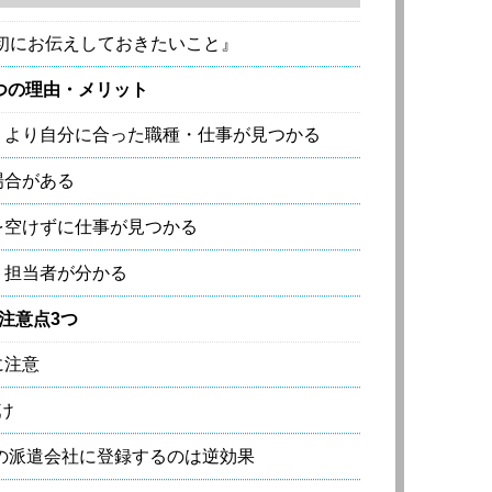
初にお伝えしておきたいこと』
つの理由・メリット
、より自分に合った職種・仕事が見つかる
場合がある
を空けずに仕事が見つかる
、担当者が分かる
注意点3つ
に注意
け
くの派遣会社に登録するのは逆効果