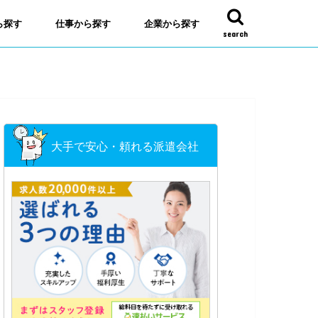
ら探す
仕事から探す
企業から探す
search
大手で安心・頼れる派遣会社