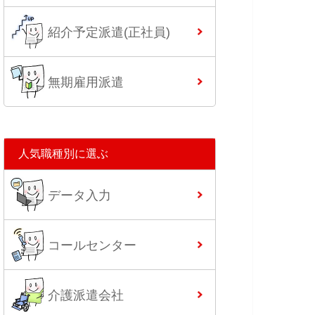
紹介予定派遣(正社員)
無期雇用派遣
人気職種別に選ぶ
データ入力
コールセンター
介護派遣会社