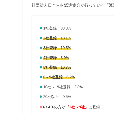
社団法人日本人材派遣協会が行っている「派
1社登録 33.3%
2社登録 18.1%
3社登録 19.5%
4社登録 8.9%
5社登録 10.7%
6～9社登録 6.2%
10社～19社登録 2.8%
20社以上 0.5%
※
63.4％
の方が
『2社～9社』
に登録