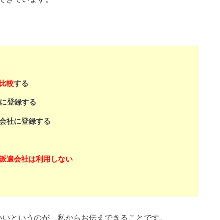
比較
する
に登録する
会社に登録する
派遣会社は利用しない
いいというのが、私からお伝えできることです。