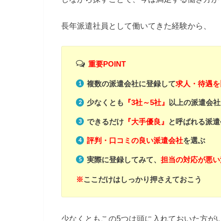
長年派遣社員として働いてきた経験から、
重要POINT
複数の派遣会社に登録して
求人・待遇を
少なくとも
『3社～5社』
以上の派遣会社
できるだけ
『大手優良』
と呼ばれる派遣
評判・口コミの良い派遣会社
を選ぶ
実際に登録してみて、
担当の対応が悪い
※
ここだけはしっかり押さえておこう
少なくともこの5つは頭に入れておいた方が