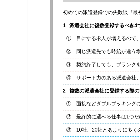
初めての派遣登録での失敗談『最
1
派遣会社に複数登録するべき4
① 目にする求人が増えるので
② 同じ派遣先でも時給が違う
③ 契約終了しても、ブランク
④ サポート力のある派遣会社
2
複数の派遣会社に登録する際の
① 面接などダブルブッキング
② 最終的に選べる仕事は1つだ
③ 10社、20社とあまりに多