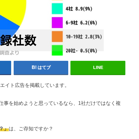
はてブ
LINE
エイト広告を掲載しています。
仕事を始めようと思っているなら、1社だけではなく複
？」
は、ご存知ですか？