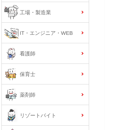
工場・製造業
IT・エンジニア・WEB
看護師
保育士
薬剤師
リゾートバイト