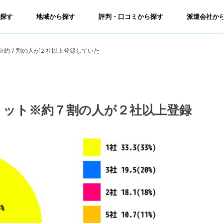
ら探す
地域から探す
評判・口コミから探す
派遣会社か
※約７割の人が２社以上登録していた
リット※約７割の人が２社以上登録